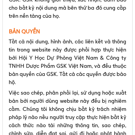
cho bất kỳ nội dung mà bên thứ ba đó cung cấp
trên nền tảng của họ.
BẢN QUYỀN
Tất cả nội dung, hình ảnh, các liên kết và thông
tin trong website này được phối hợp thực hiện
bởi Hội Y Học Dự Phòng Việt Nam & Công ty
TNHH Dược Phẩm GSK Việt Nam, và đều thuộc
bản quyền của GSK. Tất cả các quyền được bảo
hộ.
Việc sao chép, phân phối lại, sử dụng hoặc xuất
bản bởi người dùng website này đều bị nghiêm
cấm. Chúng tôi không chịu bất kỳ trách nhiệm
pháp lý nào nếu người truy cập thực hiện bất kỳ
cách thức nào tải những thông tin, sao chép,
chỉnh sửa, diễn đạt sai, gửi đi hoặc phát hành