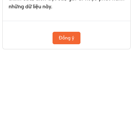
những dữ liệu này.
Đồng ý