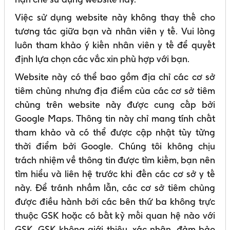
Việc sử dụng website này không thay thế cho
tương tác giữa bạn và nhân viên y tế. Vui lòng
luôn tham khảo ý kiến nhân viên y tế để quyết
định lựa chọn các vắc xin phù hợp với bạn.
Website này có thể bao gồm địa chỉ các cơ sở
tiêm chủng nhưng địa điểm của các cơ sở tiêm
chủng trên website này được cung cấp bởi
Google Maps. Thông tin này chỉ mang tính chất
tham khảo và có thể được cập nhật tùy từng
thời điểm bởi Google. Chúng tôi không chịu
trách nhiệm về thông tin được tìm kiếm, bạn nên
tìm hiểu và liên hệ trước khi đến các cơ sở y tế
này. Để tránh nhầm lẫn, các cơ sở tiêm chủng
được điều hành bởi các bên thứ ba không trực
thuộc GSK hoặc có bất kỳ mối quan hệ nào với
GSK. GSK không giới thiệu, xác nhận, đảm bảo