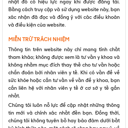
nhật đó có hiệu lực ngay khi được đăng tải.
Sơ đồ trang
Quy định sử dụng
Bằng cách truy cập và sử dụng website này, bạn
Thông báo về quyền riêng tư
xác nhận đã đọc và đồng ý với các điều khoản
Chính sách Cookies
và điều kiện của website.
MIỄN TRỪ TRÁCH NHIỆM
Thông tin trên website này chỉ mang tính chất
tham khảo; không được xem là tư vấn y khoa và
không nhằm mục đích thay thế cho tư vấn hoặc
chẩn đoán bởi nhân viên y tế. Khi có vấn đề về
sức khỏe hoặc cần tư vấn về vấn đề y khoa, bạn
cần liên hệ với nhân viên y tế ở cơ sở y tế gần
nhất.
Chúng tôi luôn nỗ lực để cập nhật những thông
tin mới và chính xác nhất đến bạn. Đồng thời,
chúng tôi không tuyên bố hay bảo đảm dưới bất