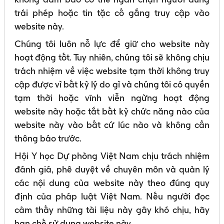
trái phép hoặc tin tặc cố gắng truy cập vào
website này.
Chúng tôi luôn nỗ lực để giữ cho website này
hoạt động tốt. Tuy nhiên, chúng tôi sẽ không chịu
trách nhiệm về việc website tạm thời không truy
cập được vì bất kỳ lý do gì và chúng tôi có quyền
tạm thời hoặc vĩnh viễn ngừng hoạt động
website này hoặc tắt bất kỳ chức năng nào của
website này vào bất cứ lúc nào và không cần
thông báo trước.
Hội Y học Dự phòng Việt Nam chịu trách nhiệm
đánh giá, phê duyệt về chuyên môn và quản lý
các nội dung của website này theo đúng quy
định của pháp luật Việt Nam. Nếu người đọc
cảm thấy những tài liệu này gây khó chịu, hãy
hạn chế sử dụng website này.