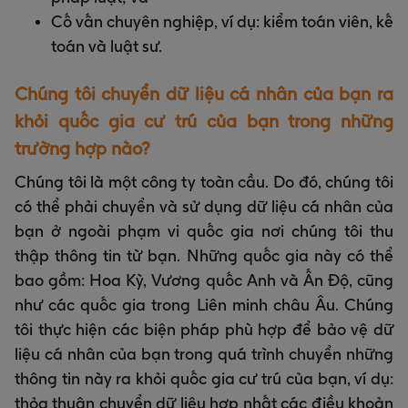
Cố vấn chuyên nghiệp, ví dụ: kiểm toán viên, kế
toán và luật sư.
Chúng tôi chuyển dữ liệu cá nhân của bạn ra
khỏi quốc gia cư trú của bạn trong những
trường hợp nào?
Chúng tôi là một công ty toàn cầu. Do đó, chúng tôi
có thể phải chuyển và sử dụng dữ liệu cá nhân của
bạn ở ngoài phạm vi quốc gia nơi chúng tôi thu
thập thông tin từ bạn. Những quốc gia này có thể
bao gồm: Hoa Kỳ, Vương quốc Anh và Ấn Độ, cũng
như các quốc gia trong Liên minh châu Âu. Chúng
tôi thực hiện các biện pháp phù hợp để bảo vệ dữ
liệu cá nhân của bạn trong quá trình chuyển những
thông tin này ra khỏi quốc gia cư trú của bạn, ví dụ:
thỏa thuận chuyển dữ liệu hợp nhất các điều khoản