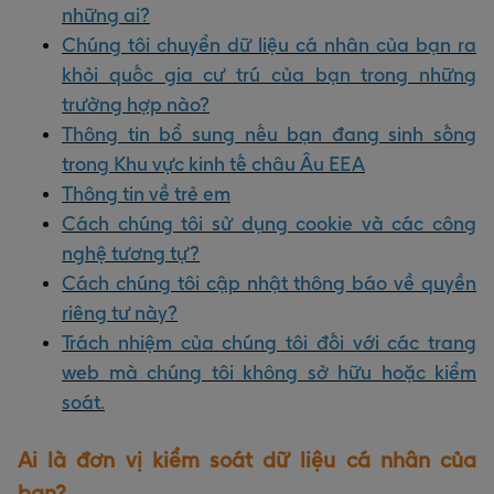
những ai?
Chúng tôi chuyển dữ liệu cá nhân của bạn ra
khỏi quốc gia cư trú của bạn trong những
trường hợp nào?
Thông tin bổ sung nếu bạn đang sinh sống
trong Khu vực kinh tế châu Âu EEA
Thông tin về trẻ em
Cách chúng tôi sử dụng cookie và các công
nghệ tương tự?
Cách chúng tôi cập nhật thông báo về quyền
riêng tư này?
Trách nhiệm của chúng tôi đối với các trang
web mà chúng tôi không sở hữu hoặc kiểm
soát.
Ai là đơn vị kiểm soát dữ liệu cá nhân của
bạn?