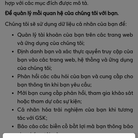
hợp với các mục đích được mô tả.
Để quản lý mối quan hệ của chúng tôi với bạn.
Chúng tôi sẽ sử dụng dữ liệu cá nhân của bạn để:
Quản lý tài khoản của bạn trên các trang web
và ứng dụng của chúng tôi;
Định danh bạn và xác thực quyền truy cập của
bạn vào các trang web, hệ thống và ứng dụng
của chúng tôi;
Phản hồi các câu hỏi của bạn và cung cấp cho
bạn thông tin khi bạn yêu cầu;
Mời bạn cung cấp phản hồi, tham gia khảo sát
hoặc tham dự các sự kiện;
Cá nhân hóa trải nghiệm của bạn khi tương
tác với GSK;
Báo cáo các biến cố bất lợi mà bạn thông báo
cho chúng tôi; và