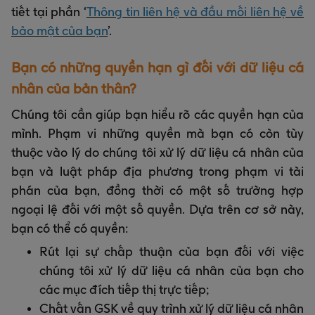
tiết tại phần ‘
Thông tin liên hệ và đầu mối liên hệ về
bảo mật của bạn
’.
Bạn có những quyền hạn gì đối với dữ liệu cá
nhân của bản thân?
Chúng tôi cần giúp bạn hiểu rõ các quyền hạn của
mình. Phạm vi những quyền mà bạn có còn tùy
thuộc vào lý do chúng tôi xử lý dữ liệu cá nhân của
bạn và luật pháp địa phương trong phạm vi tài
phán của bạn, đồng thời có một số trường hợp
ngoại lệ đối với một số quyền. Dựa trên cơ sở này,
bạn có thể có quyền:
Rút lại sự chấp thuận của bạn đối với việc
chúng tôi xử lý dữ liệu cá nhân của bạn cho
các mục đích tiếp thị trực tiếp;
Chất vấn GSK về quy trình xử lý dữ liệu cá nhân