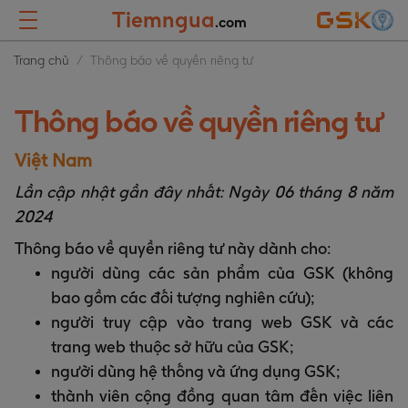
Tiemngua
.com
Trang chủ
Thông báo về quyền riêng tư
Thông báo về quyền riêng tư
Việt Nam
Lần cập nhật gần đây nhất: Ngày 06 tháng 8 năm
2024
Thông báo về quyền riêng tư này dành cho:
người dùng các sản phẩm của GSK (không
bao gồm các đối tượng nghiên cứu);
người truy cập vào trang web GSK và các
trang web thuộc sở hữu của GSK;
người dùng hệ thống và ứng dụng GSK;
thành viên cộng đồng quan tâm đến việc liên