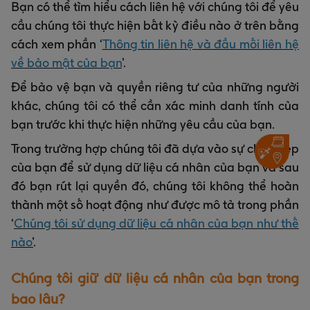
Bạn có thể tìm hiểu cách liên hệ với chúng tôi để yêu
cầu chúng tôi thực hiện bất kỳ điều nào ở trên bằng
cách xem phần ‘
Thông tin liên hệ và đầu mối liên hệ
về bảo mật của bạn
’.
Để bảo vệ bạn và quyền riêng tư của những người
khác, chúng tôi có thể cần xác minh danh tính của
bạn trước khi thực hiện những yêu cầu của bạn.
Trong trường hợp chúng tôi đã dựa vào sự cho phép
của bạn để sử dụng dữ liệu cá nhân của bạn và sau
đó bạn rút lại quyền đó, chúng tôi không thể hoàn
thành một số hoạt động như được mô tả trong phần
‘
Chúng tôi sử dụng dữ liệu cá nhân của bạn như thế
nào
’
.
Chúng tôi giữ dữ liệu cá nhân của bạn trong
bao lâu?