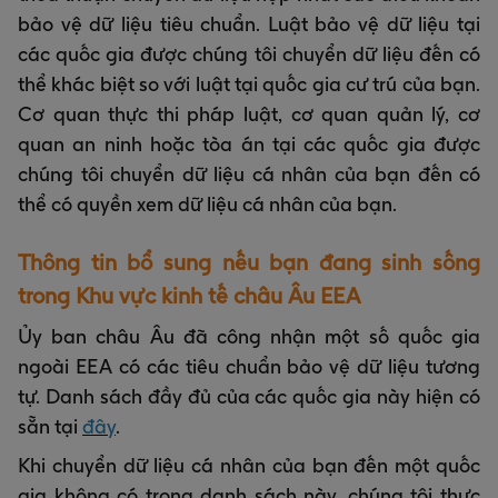
bảo vệ dữ liệu tiêu chuẩn. Luật bảo vệ dữ liệu tại
các quốc gia được chúng tôi chuyển dữ liệu đến có
thể khác biệt so với luật tại quốc gia cư trú của bạn.
Cơ quan thực thi pháp luật, cơ quan quản lý, cơ
quan an ninh hoặc tòa án tại các quốc gia được
chúng tôi chuyển dữ liệu cá nhân của bạn đến có
thể có quyền xem dữ liệu cá nhân của bạn.
Thông tin bổ sung nếu bạn đang sinh sống
trong Khu vực kinh tế châu Âu EEA
Ủy ban châu Âu đã công nhận một số quốc gia
ngoài EEA có các tiêu chuẩn bảo vệ dữ liệu tương
tự. Danh sách đầy đủ của các quốc gia này hiện có
sẵn tại
đây
.
Khi chuyển dữ liệu cá nhân của bạn đến một quốc
gia không có trong danh sách này, chúng tôi thực