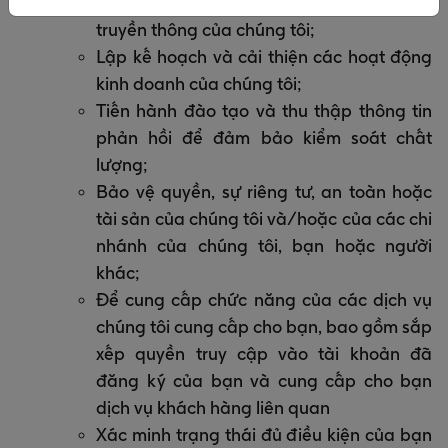
Quản lý hệ thống và mạng CNTT và
truyền thông của chúng tôi;
Lập kế hoạch và cải thiện các hoạt động
kinh doanh của chúng tôi;
Tiến hành đào tạo và thu thập thông tin
phản hồi để đảm bảo kiểm soát chất
lượng;
Bảo vệ quyền, sự riêng tư, an toàn hoặc
tài sản của chúng tôi và/hoặc của các chi
nhánh của chúng tôi, bạn hoặc người
khác;
Để cung cấp chức năng của các dịch vụ
chúng tôi cung cấp cho bạn, bao gồm sắp
xếp quyền truy cập vào tài khoản đã
đăng ký của bạn và cung cấp cho bạn
dịch vụ khách hàng liên quan
Xác minh trạng thái đủ điều kiện của bạn