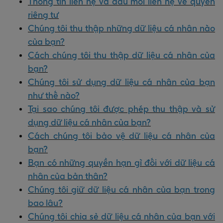
Thông tin liên hệ và đầu mối liên hệ về quyền
riêng tư
Chúng tôi thu thập những dữ liệu cá nhân nào
của bạn?
Cách chúng tôi thu thập dữ liệu cá nhân của
bạn?
Chúng tôi sử dụng dữ liệu cá nhân của bạn
như thế nào?
Tại sao chúng tôi được phép thu thập và sử
dụng dữ liệu cá nhân của bạn?
Cách chúng tôi bảo vệ dữ liệu cá nhân của
bạn?
Bạn có những quyền hạn gì đối với dữ liệu cá
nhân của bản thân?
Chúng tôi giữ dữ liệu cá nhân của bạn trong
bao lâu?
Chúng tôi chia sẻ dữ liệu cá nhân của bạn với