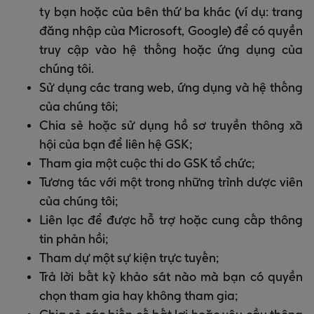
ty bạn hoặc của bên thứ ba khác (ví dụ: trang
đăng nhập của Microsoft, Google) để có quyền
truy cập vào hệ thống hoặc ứng dụng của
chúng tôi.
Sử dụng các trang web, ứng dụng và hệ thống
của chúng tôi;
Chia sẻ hoặc sử dụng hồ sơ truyền thông xã
hội của bạn để liên hệ GSK;
Tham gia một cuộc thi do GSK tổ chức;
Tương tác với một trong những trình dược viên
của chúng tôi;
Liên lạc để được hỗ trợ hoặc cung cấp thông
tin phản hồi;
Tham dự một sự kiện trực tuyến;
Trả lời bất kỳ khảo sát nào mà bạn có quyền
chọn tham gia hay không tham gia;