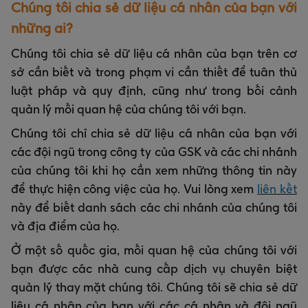
Chúng tôi chia sẻ dữ liệu cá nhân của bạn với
những ai?
Chúng tôi chia sẻ dữ liệu cá nhân của bạn trên cơ
sở cần biết và trong phạm vi cần thiết để tuân thủ
luật pháp và quy định, cũng như trong bối cảnh
quản lý mối quan hệ của chúng tôi với bạn.
Chúng tôi chỉ chia sẻ dữ liệu cá nhân của bạn với
các đội ngũ trong công ty của GSK và các chi nhánh
của chúng tôi khi họ cần xem những thông tin này
để thực hiện công việc của họ. Vui lòng xem
liên kết
này để biết danh sách các chi nhánh của chúng tôi
và địa điểm của họ.
Ở một số quốc gia, mối quan hệ của chúng tôi với
bạn được các nhà cung cấp dịch vụ chuyên biệt
quản lý thay mặt chúng tôi. Chúng tôi sẽ chia sẻ dữ
liệu cá nhân của bạn với các cá nhân và đội ngũ