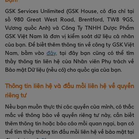
GSK Services Unlimited (GSK House, có địa chỉ tại
số 980 Great West Road, Brentford, TW8 9GS,
Vương quốc Anh) và Công Ty TNHH Dược Phẩm
GSK Việt Nam là đơn vị kiểm soát dữ liệu cá nhân
của bạn. Để biết thêm thông tin về công ty GSK Việt
Nam, bấm vào
đây
,
tại đây bạn cũng có thể tìm
thấy thông tin liên hệ của Nhân viên Phụ trách về
Bảo mật Dữ liệu (nếu có) cho quốc gia của bạn.
Thông tin liên hệ và đầu mối liên hệ về quyền
riêng tư
Nếu bạn muốn thực thi các quyền của mình, có thắc
mắc về thông báo về quyền riêng tư này, cần biết
thêm thông tin hoặc báo cáo mối quan ngại, bạn có
thể tìm thấy thông tin đầu mối liên hệ về bảo mật tại