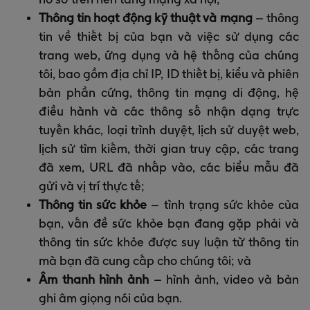
Thông tin hoạt động kỹ thuật và mạng
– thông
tin về thiết bị của bạn và việc sử dụng các
trang web, ứng dụng và hệ thống của chúng
tôi, bao gồm địa chỉ IP, ID thiết bị, kiểu và phiên
bản phần cứng, thông tin mạng di động, hệ
điều hành và các thông số nhận dạng trực
tuyến khác, loại trình duyệt, lịch sử duyệt web,
lịch sử tìm kiếm, thời gian truy cập, các trang
đã xem, URL đã nhấp vào, các biểu mẫu đã
gửi và vị trí thực tế;
Thông tin sức khỏe
– tình trạng sức khỏe của
bạn, vấn đề sức khỏe bạn đang gặp phải và
thông tin sức khỏe được suy luận từ thông tin
mà bạn đã cung cấp cho chúng tôi; và
Âm thanh hình ảnh
– hình ảnh, video và bản
ghi âm giọng nói của bạn.