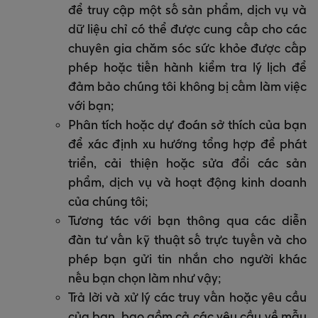
để truy cập một số sản phẩm, dịch vụ và
dữ liệu chỉ có thể được cung cấp cho các
chuyên gia chăm sóc sức khỏe được cấp
phép hoặc tiến hành kiểm tra lý lịch để
đảm bảo chúng tôi không bị cấm làm việc
với bạn;
Phân tích hoặc dự đoán sở thích của bạn
để xác định xu hướng tổng hợp để phát
triển, cải thiện hoặc sửa đổi các sản
phẩm, dịch vụ và hoạt động kinh doanh
của chúng tôi;
Tương tác với bạn thông qua các diễn
đàn tư vấn kỹ thuật số trực tuyến và cho
phép bạn gửi tin nhắn cho người khác
nếu bạn chọn làm như vậy;
Trả lời và xử lý các truy vấn hoặc yêu cầu
của bạn, bao gồm cả các yêu cầu về mẫu