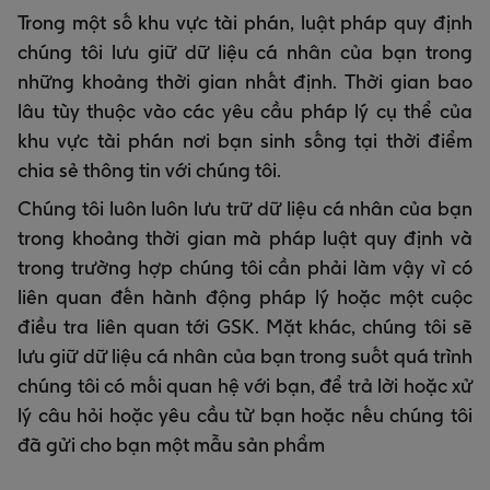
Trong một số khu vực tài phán, luật pháp quy định
chúng tôi lưu giữ dữ liệu cá nhân của bạn trong
những khoảng thời gian nhất định. Thời gian bao
lâu tùy thuộc vào các yêu cầu pháp lý cụ thể của
khu vực tài phán nơi bạn sinh sống tại thời điểm
chia sẻ thông tin với chúng tôi.
Chúng tôi luôn luôn lưu trữ dữ liệu cá nhân của bạn
trong khoảng thời gian mà pháp luật quy định và
trong trường hợp chúng tôi cần phải làm vậy vì có
liên quan đến hành động pháp lý hoặc một cuộc
điều tra liên quan tới GSK. Mặt khác, chúng tôi sẽ
lưu giữ dữ liệu cá nhân của bạn trong suốt quá trình
chúng tôi có mối quan hệ với bạn, để trả lời hoặc xử
lý câu hỏi hoặc yêu cầu từ bạn hoặc nếu chúng tôi
đã gửi cho bạn một mẫu sản phẩm