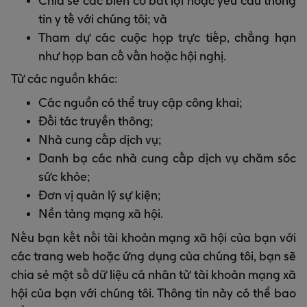
Chia sẻ các biến cố bất lợi hoặc yêu cầu thông
tin y tế với chúng tôi; và
Tham dự các cuộc họp trực tiếp, chẳng hạn
như họp ban cố vấn hoặc hội nghị.
Từ các nguồn khác:
Các nguồn có thể truy cập công khai;
Đối tác truyền thông;
Nhà cung cấp dịch vụ;
Danh bạ các nhà cung cấp dịch vụ chăm sóc
sức khỏe;
Đơn vị quản lý sự kiện;
Nền tảng mạng xã hội.
Nếu bạn kết nối tài khoản mạng xã hội của bạn với
các trang web hoặc ứng dụng của chúng tôi, bạn sẽ
chia sẻ một số dữ liệu cá nhân từ tài khoản mạng xã
hội của bạn với chúng tôi. Thông tin này có thể bao