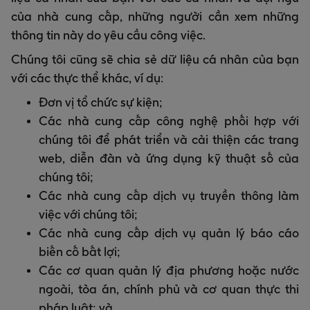
của nhà cung cấp, những người cần xem những
thông tin này do yêu cầu công việc.
Chúng tôi cũng sẽ chia sẻ dữ liệu cá nhân của bạn
với các thực thể khác, ví dụ:
Đơn vị tổ chức sự kiện;
Các nhà cung cấp công nghệ phối hợp với
chúng tôi để phát triển và cải thiện các trang
web, diễn đàn và ứng dụng kỹ thuật số của
chúng tôi;
Các nhà cung cấp dịch vụ truyền thông làm
việc với chúng tôi;
Các nhà cung cấp dịch vụ quản lý báo cáo
biến cố bất lợi;
Các cơ quan quản lý địa phương hoặc nước
ngoài, tòa án, chính phủ và cơ quan thực thi
pháp luật; và