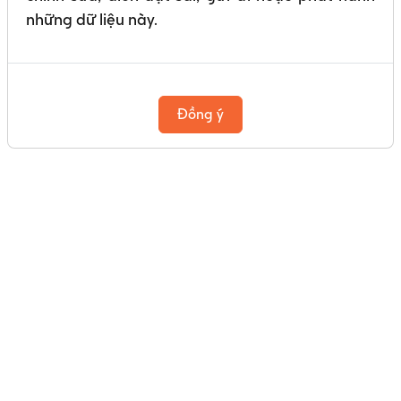
những dữ liệu này.
Đồng ý