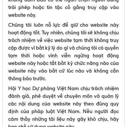
trái phép hoặc tin tặc cố gắng truy cập vào
website này.
Chúng tôi luôn nỗ lực để giữ cho website này
hoạt động tốt. Tuy nhiên, chúng tôi sẽ không chịu
trách nhiệm về việc website tạm thời không truy
cập được vì bất kỳ lý do gì và chúng tôi có quyền
tạm thời hoặc vĩnh viễn ngừng hoạt động
website này hoặc tắt bất kỳ chức năng nào của
website này vào bất cứ lúc nào và không cần
thông báo trước.
Hội Y học Dự phòng Việt Nam chịu trách nhiệm
đánh giá, phê duyệt về chuyên môn và quản lý
các nội dung của website này theo đúng quy
định của pháp luật Việt Nam. Nếu người đọc
cảm thấy những tài liệu này gây khó chịu, hãy
hạn chế sử dụng website này.