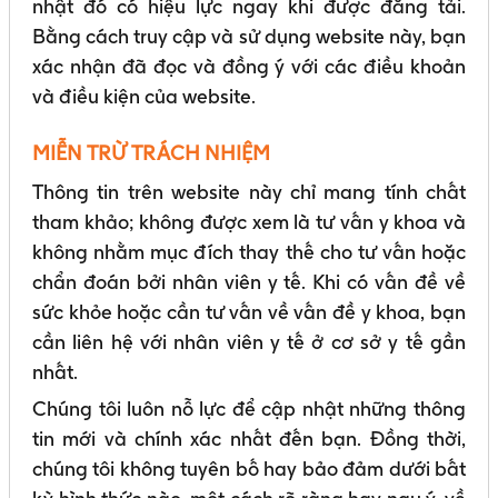
nhật đó có hiệu lực ngay khi được đăng tải.
Sơ đồ trang
Quy định sử dụng
Bằng cách truy cập và sử dụng website này, bạn
Thông báo về quyền riêng tư
xác nhận đã đọc và đồng ý với các điều khoản
Chính sách Cookies
và điều kiện của website.
MIỄN TRỪ TRÁCH NHIỆM
Thông tin trên website này chỉ mang tính chất
tham khảo; không được xem là tư vấn y khoa và
không nhằm mục đích thay thế cho tư vấn hoặc
chẩn đoán bởi nhân viên y tế. Khi có vấn đề về
sức khỏe hoặc cần tư vấn về vấn đề y khoa, bạn
cần liên hệ với nhân viên y tế ở cơ sở y tế gần
nhất.
Chúng tôi luôn nỗ lực để cập nhật những thông
tin mới và chính xác nhất đến bạn. Đồng thời,
chúng tôi không tuyên bố hay bảo đảm dưới bất