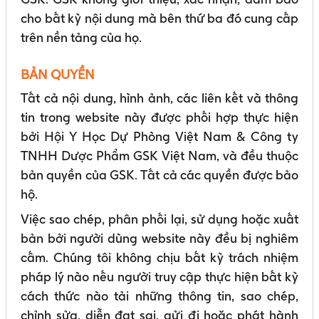
cho bất kỳ nội dung mà bên thứ ba đó cung cấp
trên nền tảng của họ.
BẢN QUYỀN
Tất cả nội dung, hình ảnh, các liên kết và thông
tin trong website này được phối hợp thực hiện
bởi Hội Y Học Dự Phòng Việt Nam & Công ty
TNHH Dược Phẩm GSK Việt Nam, và đều thuộc
bản quyền của GSK. Tất cả các quyền được bảo
hộ.
Việc sao chép, phân phối lại, sử dụng hoặc xuất
bản bởi người dùng website này đều bị nghiêm
cấm. Chúng tôi không chịu bất kỳ trách nhiệm
pháp lý nào nếu người truy cập thực hiện bất kỳ
cách thức nào tải những thông tin, sao chép,
chỉnh sửa, diễn đạt sai, gửi đi hoặc phát hành