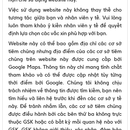
Việc sử dụng website này không thay thế cho
tương tác giữa bạn và nhân viên y tế. Vui lòng
luôn tham khảo ý kiến nhân viên y tế để quyết
định lựa chọn các vắc xin phù hợp với bạn.
Website này có thể bao gồm địa chỉ các cơ sở
tiêm chủng nhưng địa điểm của các cơ sở tiêm
chủng trên website này được cung cấp bởi
Google Maps. Thông tin này chỉ mang tính chất
tham khảo và có thể được cập nhật tùy từng
thời điểm bởi Google. Chúng tôi không chịu
trách nhiệm về thông tin được tìm kiếm, bạn nên
tìm hiểu và liên hệ trước khi đến các cơ sở y tế
này. Để tránh nhầm lẫn, các cơ sở tiêm chủng
được điều hành bởi các bên thứ ba không trực
thuộc GSK hoặc có bất kỳ mối quan hệ nào với
GSK. GSK không giới thiệu, xác nhận, đảm bảo