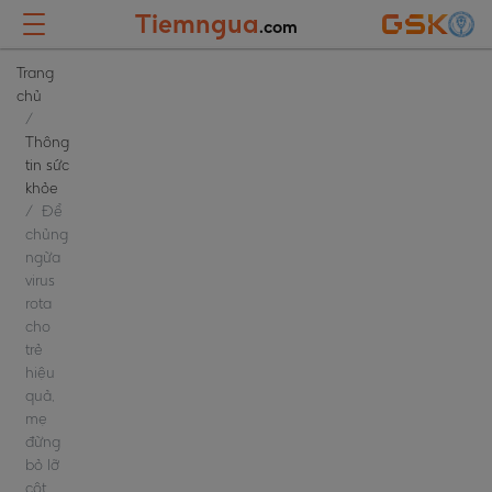
Tiemngua
.com
Trang
chủ
Thông
tin sức
khỏe
Để
chủng
ngừa
virus
rota
cho
trẻ
hiệu
quả,
mẹ
đừng
bỏ lỡ
cột